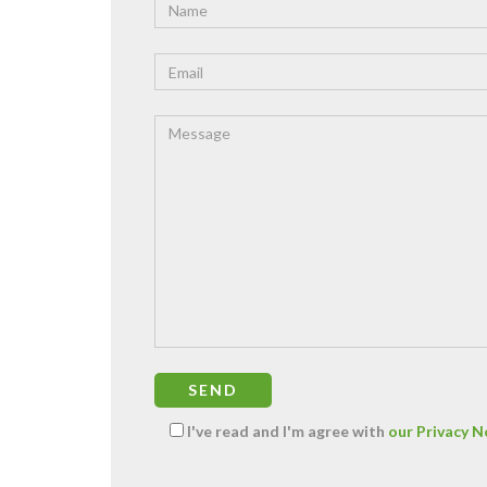
I've read and I'm agree with
our Privacy N