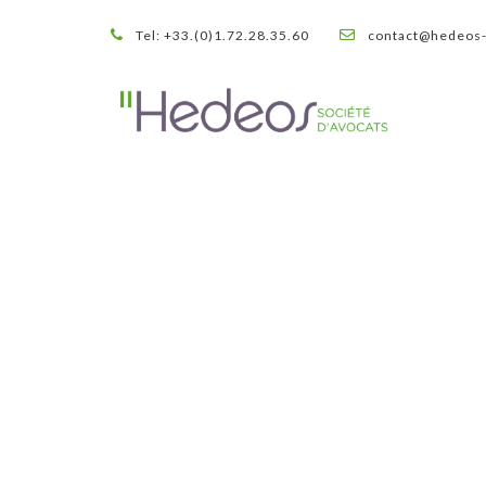
Tel: +33.(0)1.72.28.35.60
contact@hedeos-