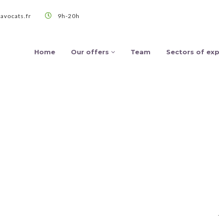
avocats.fr
9h-20h
Home
Our offers
Team
Sectors of exp