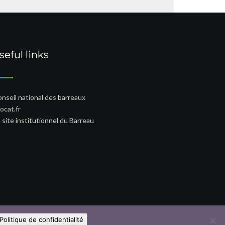
seful links
nseil national des barreaux
ocat.fr
 site institutionnel du Barreau
Politique de confidentialité