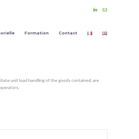
orielle
Formation
Contact
litate unit load handling of the goods contained, are
 operators.