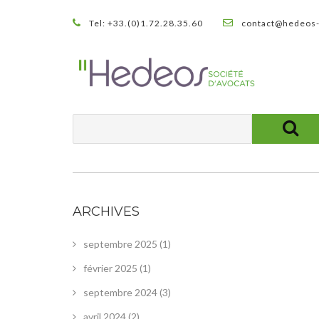
Tel: +33.(0)1.72.28.35.60
contact@hedeos-
ARCHIVES
septembre 2025
(1)
février 2025
(1)
septembre 2024
(3)
avril 2024
(2)