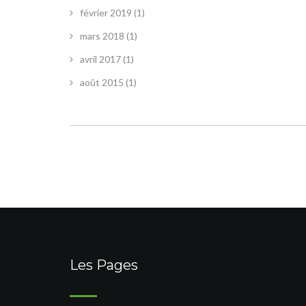
février 2019
(1)
mars 2018
(1)
avril 2017
(1)
août 2015
(1)
Les Pages