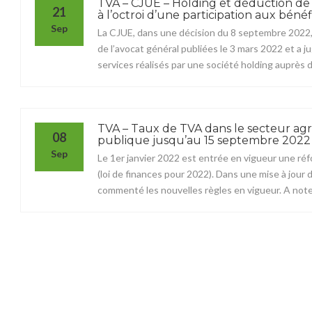
TVA – CJUE – Holding et déduction de 
21
à l’octroi d’une participation aux bénéfi
Sep
La CJUE, dans une décision du 8 septembre 2022,
de l’avocat général publiées le 3 mars 2022 et a
services réalisés par une société holding auprès de
TVA – Taux de TVA dans le secteur agr
08
publique jusqu’au 15 septembre 2022
Sep
Le 1er janvier 2022 est entrée en vigueur une ré
(loi de finances pour 2022). Dans une mise à jour 
commenté les nouvelles règles en vigueur. A noter