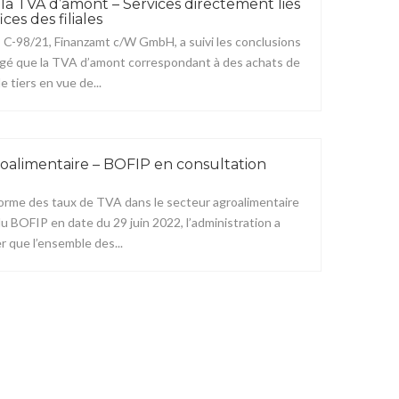
la TVA d’amont – Services directement liés
ces des filiales
 C-98/21, Finanzamt c/W GmbH, a suivi les conclusions
 jugé que la TVA d’amont correspondant à des achats de
 tiers en vue de...
oalimentaire – BOFIP en consultation
forme des taux de TVA dans le secteur agroalimentaire
du BOFIP en date du 29 juin 2022, l’administration a
 que l’ensemble des...