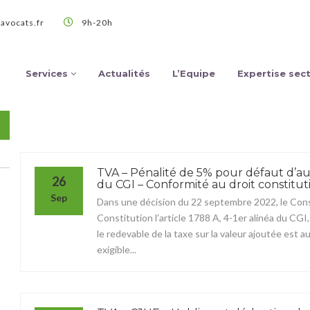
avocats.fr
9h-20h
Services
Actualités
L’Equipe
Expertise sect
TVA – Pénalité de 5% pour défaut d’auto
26
du CGI – Conformité au droit constitut
Sep
Dans une décision du 22 septembre 2022, le Conse
Constitution l’article 1788 A, 4-1er alinéa du CGI
le redevable de la taxe sur la valeur ajoutée est a
exigible...