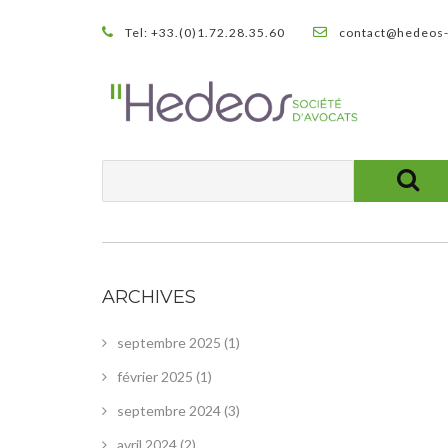
Tel: +33.(0)1.72.28.35.60
contact@hedeos-
ARCHIVES
septembre 2025
(1)
février 2025
(1)
septembre 2024
(3)
avril 2024
(2)