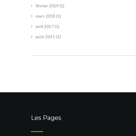
février 2019
(1)
mars 2018
(1)
avril 2017
(1)
août 2015
(1)
Les Pages