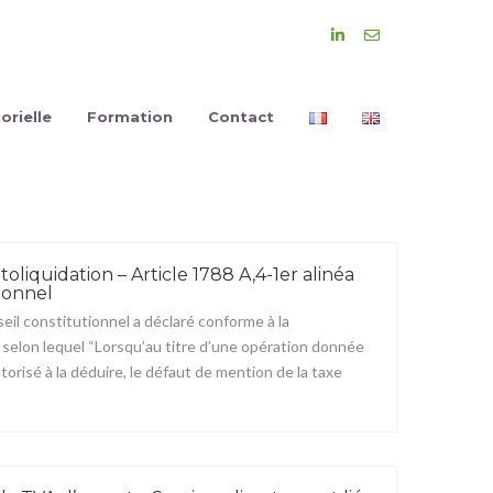
orielle
Formation
Contact
liquidation – Article 1788 A,4-1er alinéa
ionnel
il constitutionnel a déclaré conforme à la
, selon lequel “Lorsqu’au titre d’une opération donnée
utorisé à la déduire, le défaut de mention de la taxe