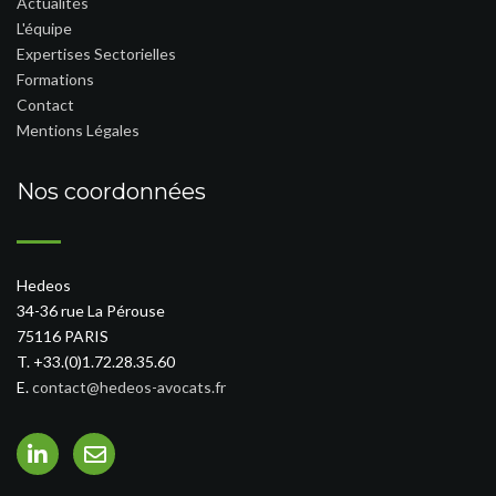
Actualités
L'équipe
Expertises Sectorielles
Formations
Contact
Mentions Légales
Nos coordonnées
Hedeos
34-36 rue La Pérouse
75116 PARIS
T. +33.(0)1.72.28.35.60
E.
contact@hedeos-avocats.fr