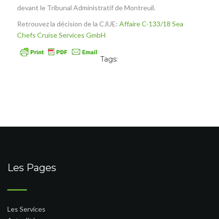
devant le Tribunal Administratif de Montreuil.
Retrouvez la décision de la CJUE:
Affaire C-133/18 Sea
Chefs Cruise Services GmbH
Tags:
Les Pages
Les Services