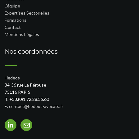
L'équipe
Expertises Sectorielles
Formations
Contact
Mentions Légales
Nos coordonnées
Hedeos
34-36 rue La Pérouse
75116 PARIS
T. +33.(0)1.72.28.35.60
E.
contact@hedeos-avocats.fr