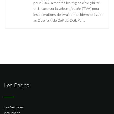
pour 2022, a modifié les règles d’exigibilité
de la taxe sur la valeur ajoutée (TVA) pour
les opérations de livraison de biens, prévues
au 2 de l’article 269 du CGI. Par...
Les Pages
Les Services
Actualités