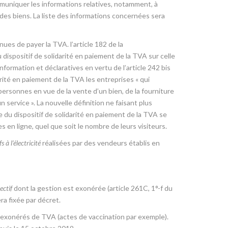
ommuniquer les informations relatives, notamment, à
s des biens. La liste des informations concernées sera
ues de payer la TVA. l’article 182 de la
u dispositif de solidarité en paiement de la TVA sur celle
nformation et déclaratives en vertu de l’article 242 bis
arité en paiement de la TVA les entreprises « qui
personnes en vue de la vente d’un bien, de la fourniture
 service ». La nouvelle définition ne faisant plus
 du dispositif de solidarité en paiement de la TVA se
s en ligne, quel que soit le nombre de leurs visiteurs.
s à l’électricité
réalisées par des vendeurs établis en
ectif
dont la gestion est exonérée (article 261C, 1°-f du
ra fixée par décret.
exonérés de TVA (actes de vaccination par exemple).