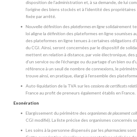
disposition de l’administration et, à sa demande, de lui c
l’origine des biens stockés et à l’identité des propriétaire
fixée par arrêté.
Nouvelle définition des
plateformes en ligne
solidairement ten
loi aligne la définition des plateformes en ligne soumises a
des plateformes en ligne tenues à certaines obligations d’i
du CGI. Ainsi, seront concernées par le dispositif de solid
mettent en relation à distance, par voie électronique, des 
d’un service ou de l’échange ou du partage d’un bien ou d’un
référence à un seuil de nombre de connexions, le périmètre
trouve ainsi, en pratique, élargi à l’ensemble des plateforme
Auto-liquidation de la TVA sur les
cessions de certificats relatif
France au profit de preneurs également établis en France.
Exonération
Elargissement du périmètre des
organismes de placement coll
CGI modifié). La liste précise des organismes concernés se
Les soins à la personne dispensés par les
pharmaciens
sont 