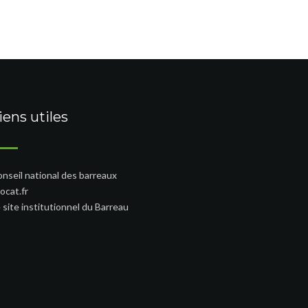
iens utiles
nseil national des barreaux
ocat.fr
 site institutionnel du Barreau