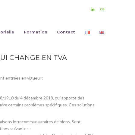
orielle
Formation
Contact
 QUI CHANGE EN TVA
nt entrées en vigueur :
/2018/1910 du 4 décembre 2018, qui apporte des
dre certains problèmes spécifiques. Ces solutions
raisons intracommunautaires de biens. Sont
tions suivantes :