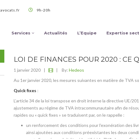
avocats.fr
9h-20h
Services
Actualités
L’Equipe
Expertise sect
LOI DE FINANCES POUR 2020 : CE
1 janvier 2020
|
|
By:
Hedeos
Au 1er janvier 2020, les mesures suivantes en matière de TVA so
Quick fixes
:
L’article 34 de la loi transpose en droit interne la directive UE
ajustements au régime de TVA intracommunautaire afin de résou
rapides ou « quick fixes » se traduisent par, on le rappelle :
un renforcement des conditions pour l’exonération des liv
ainsi ajoutées aux conditions préexistantes les deux condi