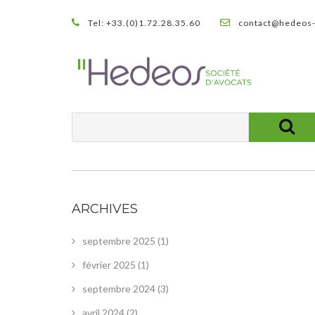
Tel: +33.(0)1.72.28.35.60
contact@hedeos-
ARCHIVES
septembre 2025
(1)
février 2025
(1)
septembre 2024
(3)
avril 2024
(2)