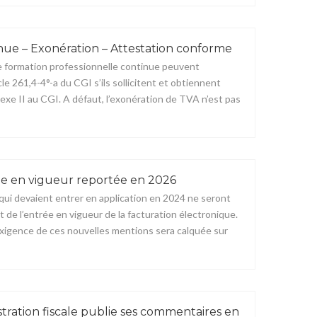
nue – Exonération – Attestation conforme
e formation professionnelle continue peuvent
le 261,4-4°-a du CGI s’ils sollicitent et obtiennent
nnexe II au CGI. A défaut, l’exonération de TVA n’est pas
ée en vigueur reportée en 2026
qui devaient entrer en application en 2024 ne seront
 de l’entrée en vigueur de la facturation électronique.
’exigence de ces nouvelles mentions sera calquée sur
stration fiscale publie ses commentaires en