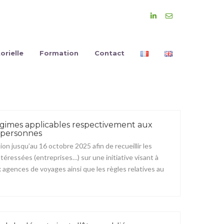
orielle
Formation
Contact
égimes applicables respectivement aux
 personnes
n jusqu’au 16 octobre 2025 afin de recueillir les
téressées (entreprises…) sur une initiative visant à
x agences de voyages ainsi que les règles relatives au