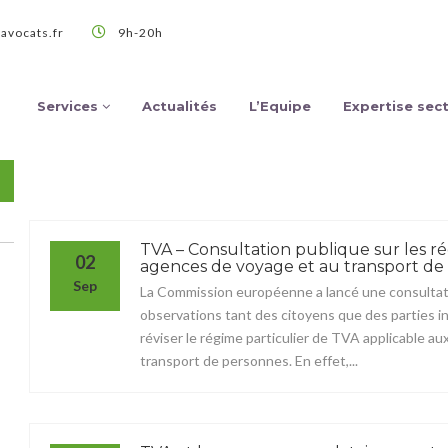
avocats.fr
9h-20h
Services
Actualités
L’Equipe
Expertise sect
TVA – Consultation publique sur les r
02
agences de voyage et au transport de
Sep
La Commission européenne a lancé une consultatio
observations tant des citoyens que des parties in
réviser le régime particulier de TVA applicable au
transport de personnes. En effet,...