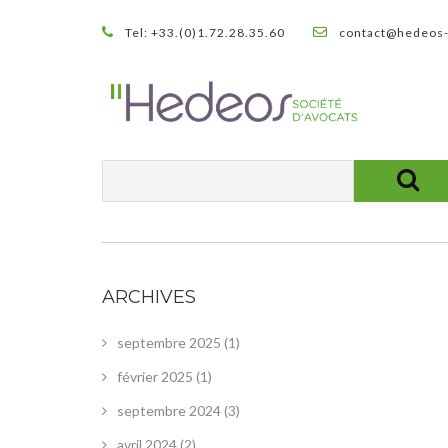
Tel: +33.(0)1.72.28.35.60
contact@hedeos-
ARCHIVES
septembre 2025
(1)
février 2025
(1)
septembre 2024
(3)
avril 2024
(2)