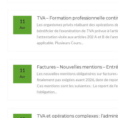
TVA – Formation professionnelle conti
11
Les organismes privés réalisant des opérations d
Avr
bénéficier de l’exonération de TVA prévue à l’artic
l’attestation visée aux articles 202 A et B de l’a
applicable. Plusieurs Cours...
Factures – Nouvelles mentions – Entr
11
Les nouvelles mentions obligatoires sur factures 
Avr
finalement pas exigées avant 2026, date de report
Ces mentions sont les suivantes : Le report de l
l’obligation...
TVA et opérations complexes : l’admini