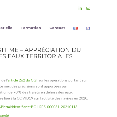
orielle
Formation
Contact
ITIME – APPRÉCIATION DU
ES EAUX TERRITORIALES
de l’
article 262 du CGI
sur les opérations portant sur
te mer, des précisions sont apportées par
ndition de 70 % des trajets en dehors des eaux
re liée à la COVID19 sur l’activité des navires en 2020.
-PGP.html/identifiant=BOI-RES-000081-20210113
monté