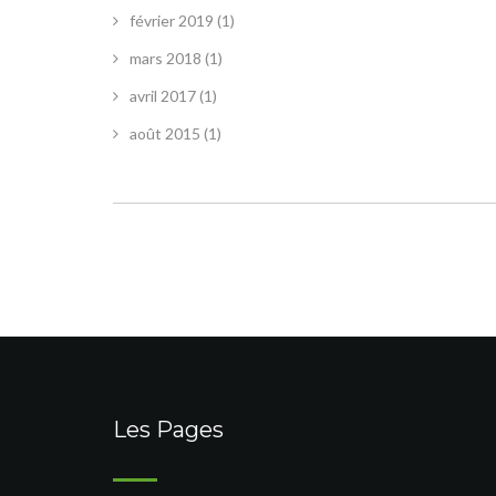
février 2019
(1)
mars 2018
(1)
avril 2017
(1)
août 2015
(1)
Les Pages