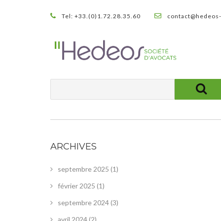
Tel: +33.(0)1.72.28.35.60
contact@hedeos-
ARCHIVES
septembre 2025
(1)
février 2025
(1)
septembre 2024
(3)
avril 2024
(2)