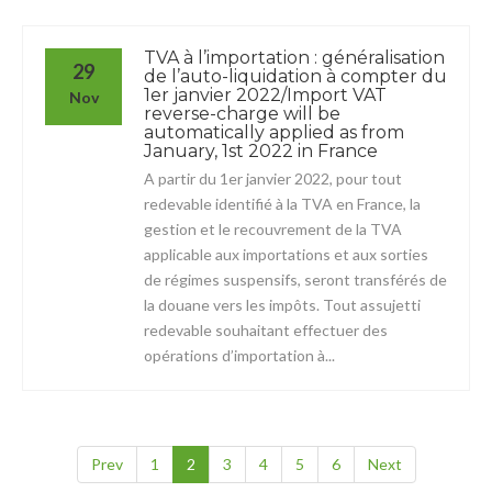
TVA à l’importation : généralisation
29
de l’auto-liquidation à compter du
1er janvier 2022/Import VAT
Nov
reverse-charge will be
automatically applied as from
January, 1st 2022 in France
A partir du 1er janvier 2022, pour tout
redevable identifié à la TVA en France, la
gestion et le recouvrement de la TVA
applicable aux importations et aux sorties
de régimes suspensifs, seront transférés de
la douane vers les impôts. Tout assujetti
redevable souhaitant effectuer des
opérations d’importation à...
Prev
1
2
3
4
5
6
Next