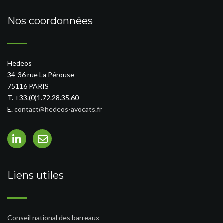
Nos coordonnées
Hedeos
34-36 rue La Pérouse
75116 PARIS
T. +33.(0)1.72.28.35.60
E.
contact@hedeos-avocats.fr
Liens utiles
Conseil national des barreaux