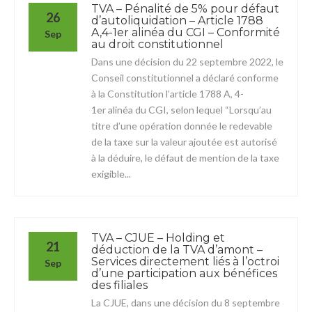
TVA – Pénalité de 5% pour défaut
26
d’autoliquidation – Article 1788
A,4-1er alinéa du CGI – Conformité
Sep
au droit constitutionnel
Dans une décision du 22 septembre 2022, le
Conseil constitutionnel a déclaré conforme
à la Constitution l’article 1788 A, 4-
1er alinéa du CGI, selon lequel “Lorsqu’au
titre d’une opération donnée le redevable
de la taxe sur la valeur ajoutée est autorisé
à la déduire, le défaut de mention de la taxe
exigible...
TVA – CJUE – Holding et
21
déduction de la TVA d’amont –
Services directement liés à l’octroi
Sep
d’une participation aux bénéfices
des filiales
La CJUE, dans une décision du 8 septembre